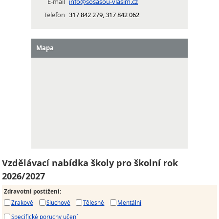
E-mail
info@sosasou-vlasim.cz
Telefon
317 842 279, 317 842 062
Mapa
Vzdělávací nabídka školy pro školní rok
2026/2027
Zdravotní postižení
:
Zrakové
Sluchové
Tělesné
Mentální
Specifické poruchy učení