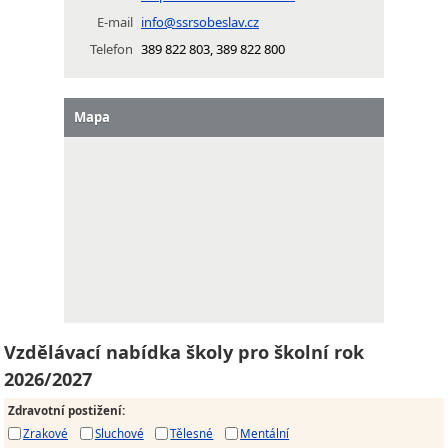
E-mail
info@ssrsobeslav.cz
Telefon
389 822 803, 389 822 800
Mapa
Vzdělávací nabídka školy pro školní rok
2026/2027
Zdravotní postižení
:
Zrakové
Sluchové
Tělesné
Mentální