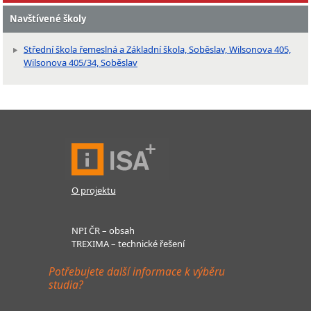
Navštívené školy
Střední škola řemeslná a Základní škola, Soběslav, Wilsonova 405,
Wilsonova 405/34, Soběslav
O projektu
NPI ČR – obsah
TREXIMA – technické řešení
Potřebujete další informace k výběru
studia?