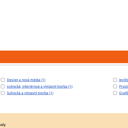
Design a nová média (1)
Jeviš
scénická, interiérová a výstavní tvorba (1)
Prost
Scénická a výstavní tvorba (1)
Grafi
koly