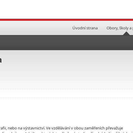
Úvodní strana
Obory, školy a
a
fii, nebo na výstavnictví. Ve vzdělávání v obou zaměřeních převažuje