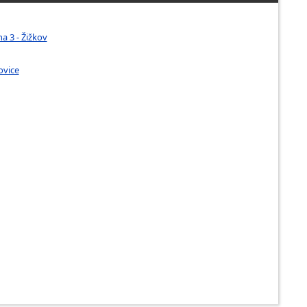
a 3 - Žižkov
ovice