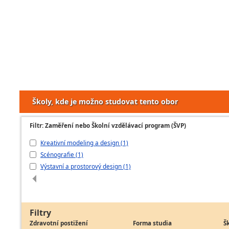
Školy, kde je možno studovat tento obor
Filtr: Zaměření nebo Školní vzdělávací program (ŠVP)
Kreativní modeling a design (1)
Scénografie (1)
Výstavní a prostorový design (1)
Filtry
Zdravotní postižení
Forma studia
Š