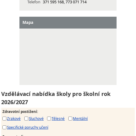
Telefon
371 595 168, 773 071 714
Mapa
Vzdělávací nabídka školy pro školní rok
2026/2027
Zdravotní postižení
:
Zrakové
Sluchové
Tělesné
Mentální
Specifické poruchy učení