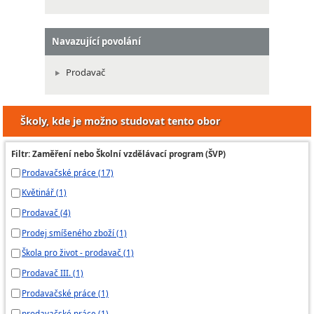
Navazující povolání
Prodavač
Školy, kde je možno studovat tento obor
Filtr: Zaměření nebo Školní vzdělávací program (ŠVP)
Prodavačské práce (17)
Květinář (1)
Prodavač (4)
Prodej smíšeného zboží (1)
Škola pro život - prodavač (1)
Prodavač III. (1)
Prodavačské práce (1)
prodavačské práce (1)