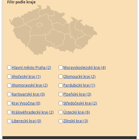
Filtr podle kraje
Hlavní město Praha (2)
Moravskoslezský kraj (4)
Jihočeský kraj (1)
Olomoucký kraj (2)
Jihomoravský kraj (2)
Pardubický kraj (1)
Karlovarský kraj (0)
Plzeňský kraj (3)
Kraj Vysočina (0)
Středočeský kraj (2)
Královéhradecký kraj (2)
Ústecký kraj (6)
Liberecký kraj (0)
Zlínský kraj (3)