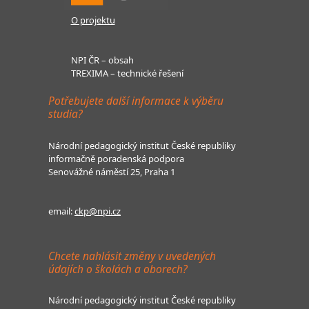
O projektu
NPI ČR – obsah
TREXIMA – technické řešení
Potřebujete další informace k výběru
studia?
Národní pedagogický institut České republiky
informačně poradenská podpora
Senovážné náměstí 25, Praha 1
email:
ckp@npi.cz
Chcete nahlásit změny v uvedených
údajích o školách a oborech?
Národní pedagogický institut České republiky