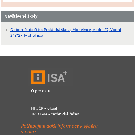
Navštívené školy
Odborné učiliště a Praktická škola, Mohelnice, Vodní 27, Vodní
248/27, Mohelnice
O projektu
NPI ČR – obsah
TREXIMA – technické řešení
Potřebujete další informace k výběru
studia?