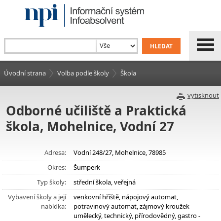
Úvodní strana
Volba podle školy
Škola
vytisknout
Odborné učiliště a Praktická
škola, Mohelnice, Vodní 27
Adresa:
Vodní 248/27, Mohelnice, 78985
Okres:
Šumperk
Typ školy:
střední škola, veřejná
Vybavení školy a její
venkovní hřiště, nápojový automat,
nabídka:
potravinový automat, zájmový kroužek
umělecký, technický, přírodovědný, gastro -