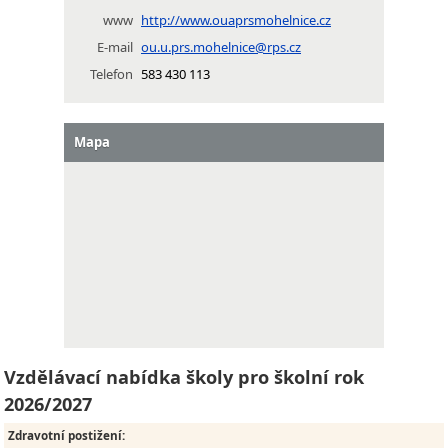
www
http://www.ouaprsmohelnice.cz
E-mail
ou.u.prs.mohelnice@rps.cz
Telefon
583 430 113
Mapa
Vzdělávací nabídka školy pro školní rok
2026/2027
Zdravotní postižení
: