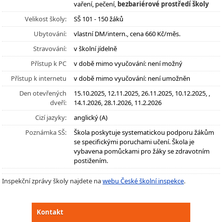
vaření, pečení,
bezbariérové prostředí školy
Velikost školy:
SŠ 101 - 150 žáků
Ubytování:
vlastní DM/intern., cena 660 Kč/měs.
Stravování:
v školní jídelně
Přístup k PC
v době mimo vyučování: není možný
Přístup k internetu
v době mimo vyučování: není umožněn
Den otevřených
15.10.2025, 12.11.2025, 26.11.2025, 10.12.2025, ,
dveří:
14.1.2026, 28.1.2026, 11.2.2026
Cizí jazyky:
anglický (A)
Poznámka SŠ:
Škola poskytuje systematickou podporu žákům
se specifickými poruchami učení. Škola je
vybavena pomůckami pro žáky se zdravotním
postižením.
Inspekční zprávy školy najdete na
webu České školní inspekce
.
Kontakt