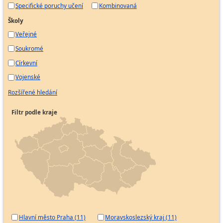
Specifické poruchy učení
Kombinovaná
Školy
Veřejné
Soukromé
Církevní
Vojenské
Rozšířené hledání
Filtr podle kraje
Hlavní město Praha (11)
Moravskoslezský kraj (11)