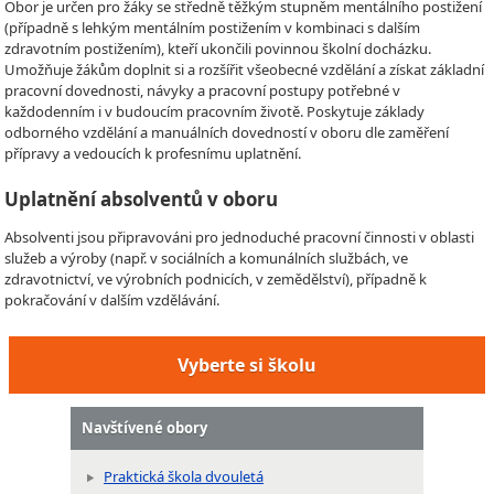
Obor je určen pro žáky se středně těžkým stupněm mentálního postižení
(případně s lehkým mentálním postižením v kombinaci s dalším
zdravotním postižením), kteří ukončili povinnou školní docházku.
Umožňuje žákům doplnit si a rozšířit všeobecné vzdělání a získat základní
pracovní dovednosti, návyky a pracovní postupy potřebné v
každodenním i v budoucím pracovním životě. Poskytuje základy
odborného vzdělání a manuálních dovedností v oboru dle zaměření
přípravy a vedoucích k profesnímu uplatnění.
Uplatnění absolventů v oboru
Absolventi jsou připravováni pro jednoduché pracovní činnosti v oblasti
služeb a výroby (např. v sociálních a komunálních službách, ve
zdravotnictví, ve výrobních podnicích, v zemědělství), případně k
pokračování v dalším vzdělávání.
Vyberte si školu
Navštívené obory
Praktická škola dvouletá