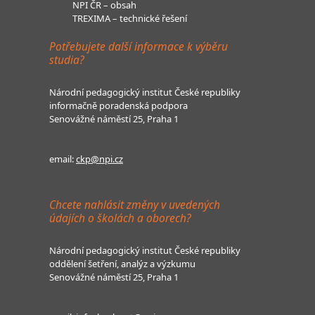
NPI ČR – obsah
TREXIMA – technické řešení
Potřebujete další informace k výběru
studia?
Národní pedagogický institut České republiky
informačně poradenská podpora
Senovážné náměstí 25, Praha 1
email:
ckp@npi.cz
Chcete nahlásit změny v uvedených
údajích o školách a oborech?
Národní pedagogický institut České republiky
oddělení šetření, analýz a výzkumu
Senovážné náměstí 25, Praha 1