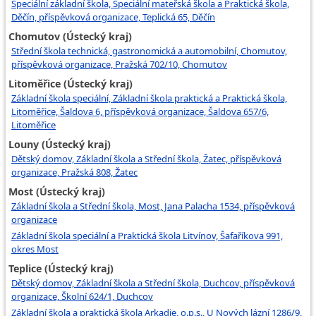
Speciální základní škola, Speciální mateřská škola a Praktická škola,
Děčín, příspěvková organizace, Teplická 65, Děčín
Chomutov (Ústecký kraj)
Střední škola technická, gastronomická a automobilní, Chomutov,
příspěvková organizace, Pražská 702/10, Chomutov
Litoměřice (Ústecký kraj)
Základní škola speciální, Základní škola praktická a Praktická škola,
Litoměřice, Šaldova 6, příspěvková organizace, Šaldova 657/6,
Litoměřice
Louny (Ústecký kraj)
Dětský domov, Základní škola a Střední škola, Žatec, příspěvková
organizace, Pražská 808, Žatec
Most (Ústecký kraj)
Základní škola a Střední škola, Most, Jana Palacha 1534, příspěvková
organizace
Základní škola speciální a Praktická škola Litvínov, Šafaříkova 991,
okres Most
Teplice (Ústecký kraj)
Dětský domov, Základní škola a Střední škola, Duchcov, příspěvková
organizace, Školní 624/1, Duchcov
Základní škola a praktická škola Arkadie, o.p.s., U Nových lázní 1286/9,