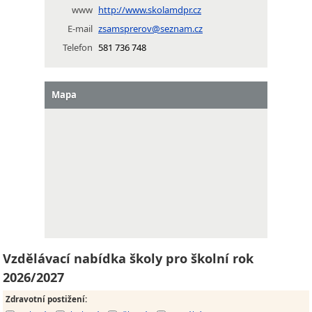
www
http://www.skolamdpr.cz
E-mail
zsamsprerov@seznam.cz
Telefon
581 736 748
Mapa
Vzdělávací nabídka školy pro školní rok
2026/2027
Zdravotní postižení
: