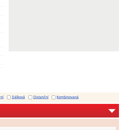
rní
Dálková
Distanční
Kombinovaná