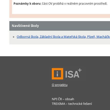
Poznámky k oboru:
část OV probíhá v reálném pracovním prostředí.
Navštívené školy
Odborná škola, Základní škola a Mateřská škola, Plzeň, Macháč
O projektu
NPI ČR – obsah
TREXIMA – technické řešení