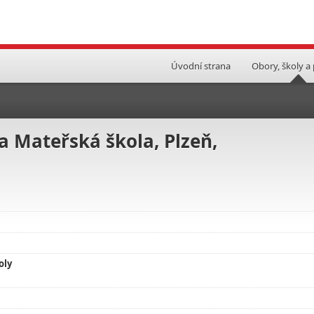
Úvodní strana
Obory, školy a
a Mateřská škola, Plzeň,
oly