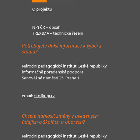
O projektu
NPI ČR – obsah
TREXIMA – technické řešení
Potřebujete další informace k výběru
studia?
Národní pedagogický institut České republiky
informačně poradenská podpora
Senovážné náměstí 25, Praha 1
email:
ckp@npi.cz
Chcete nahlásit změny v uvedených
údajích o školách a oborech?
Národní pedagogický institut České republiky