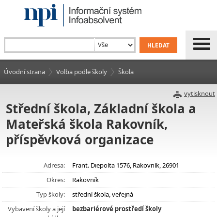
Úvodní strana
Volba podle školy
Škola
vytisknout
Střední škola, Základní škola a
Mateřská škola Rakovník,
příspěvková organizace
Adresa:
Frant. Diepolta 1576, Rakovník, 26901
Okres:
Rakovník
Typ školy:
střední škola, veřejná
Vybavení školy a její
bezbariérové prostředí školy