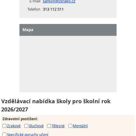
E-mail
sarkon@zsrako.cz
Telefon
313 112 511
Mapa
Vzdělávací nabídka školy pro školní rok
2026/2027
Zdravotní postižení
:
Zrakové
Sluchové
Tělesné
Mentální
Specifické poruchy učení