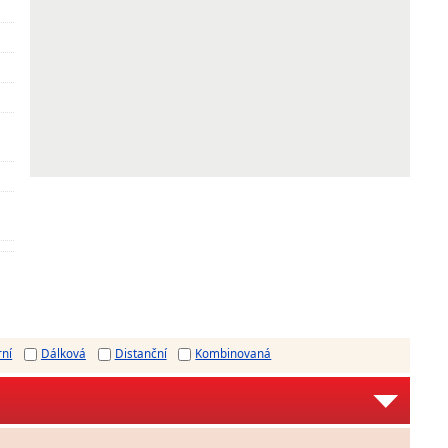
rní
Dálková
Distanční
Kombinovaná