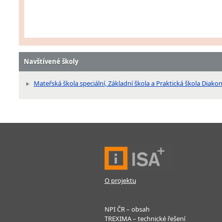
Navštívené školy
Mateřská škola speciální, Základní škola a Praktická škola Diak
O projektu
NPI ČR – obsah
TREXIMA – technické řešení