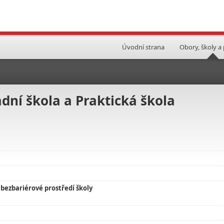
Úvodní strana
Obory, školy a
dní škola a Praktická škola
,
bezbariérové prostředí školy