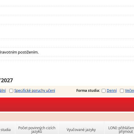
dravotním postižením.
/2027
ální
Specifické poruchy učení
Forma studia
:
Denní
Veče
Počet povinných cizích
LONI: přihlášen
studia
Vyučované jazyky
jazyků
přijmout