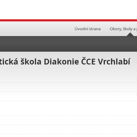
Úvodní strana
Obory, školy a
tická škola Diakonie ČCE Vrchlabí