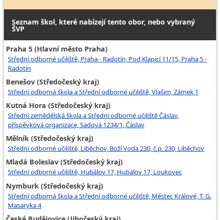
Seznam škol, které nabízejí tento obor, nebo vybraný
ŠVP
Praha 5 (Hlavní město Praha)
Střední odborné učiliště, Praha - Radotín, Pod Klapicí 11/15, Praha 5 -
Radotín
Benešov (Středočeský kraj)
Střední odborná škola a Střední odborné učiliště, Vlašim, Zámek 1
Kutná Hora (Středočeský kraj)
Střední zemědělská škola a Střední odborné učiliště Čáslav,
příspěvková organizace, Sadová 1234/1, Čáslav
Mělník (Středočeský kraj)
Střední odborné učiliště, Liběchov, Boží Voda 230, č.p. 230, Liběchov
Mladá Boleslav (Středočeský kraj)
Střední odborné učiliště, Hubálov 17, Hubálov 17, Loukovec
Nymburk (Středočeský kraj)
Střední odborná škola a Střední odborné učiliště, Městec Králové, T. G.
Masaryka 4
České Budějovice (Jihočeský kraj)