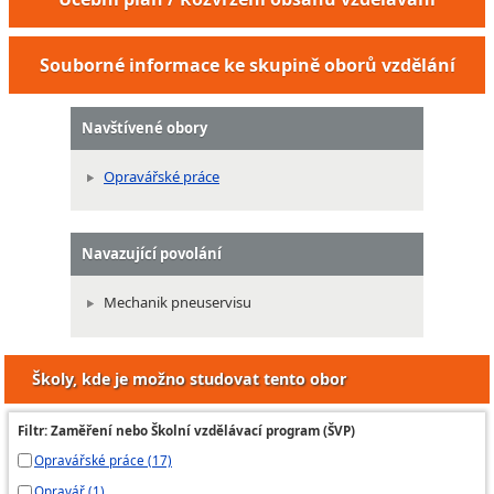
Souborné informace ke skupině oborů vzdělání
Navštívené obory
Opravářské práce
Navazující povolání
Mechanik pneuservisu
Školy, kde je možno studovat tento obor
Filtr: Zaměření nebo Školní vzdělávací program (ŠVP)
Opravářské práce (17)
Opravář (1)