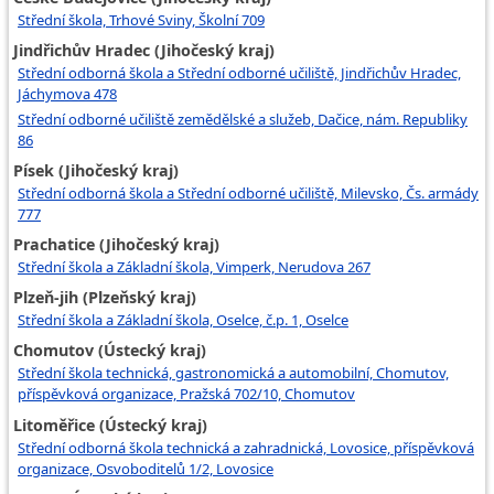
Střední škola, Trhové Sviny, Školní 709
Jindřichův Hradec (Jihočeský kraj)
Střední odborná škola a Střední odborné učiliště, Jindřichův Hradec,
Jáchymova 478
Střední odborné učiliště zemědělské a služeb, Dačice, nám. Republiky
86
Písek (Jihočeský kraj)
Střední odborná škola a Střední odborné učiliště, Milevsko, Čs. armády
777
Prachatice (Jihočeský kraj)
Střední škola a Základní škola, Vimperk, Nerudova 267
Plzeň-jih (Plzeňský kraj)
Střední škola a Základní škola, Oselce, č.p. 1, Oselce
Chomutov (Ústecký kraj)
Střední škola technická, gastronomická a automobilní, Chomutov,
příspěvková organizace, Pražská 702/10, Chomutov
Litoměřice (Ústecký kraj)
Střední odborná škola technická a zahradnická, Lovosice, příspěvková
organizace, Osvoboditelů 1/2, Lovosice