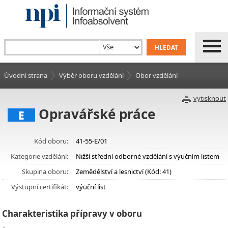
Úvodní strana
Výběr oboru vzdělání
Obor vzdělání
vytisknout
Opravářské práce
E
Kód oboru:
41-55-E/01
Kategorie vzdělání:
Nižší střední odborné vzdělání s výučním listem
Skupina oboru:
Zemědělství a lesnictví (Kód: 41)
Výstupní certifikát:
výuční list
Charakteristika přípravy v oboru