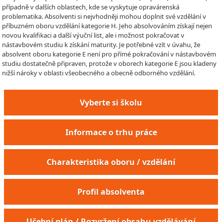
případně v dalších oblastech, kde se vyskytuje opravárenská
problematika. Absolventi si nejvhodněji mohou doplnit své vzdělání v
příbuzném oboru vzdělání kategorie H. Jeho absolvováním získají nejen
novou kvalifikaci a další výuční list, ale i možnost pokračovat v
nástavbovém studiu k získání maturity. Je potřebné vzít v úvahu, že
absolvent oboru kategorie E není pro přímé pokračování v nástavbovém
studiu dostatečně připraven, protože v oborech kategorie E jsou kladeny
nižší nároky v oblasti všeobecného a obecně odborného vzdělání.
Vyberte si školu
Informace o trhu práce
Charakteristika oboru / vzdělání
Profil absolventa
Učební plán / Rozvržení obsahu vzdělávání