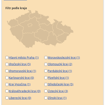
Filtr podle kraje
Hlavní město Praha (1)
Moravskoslezský kraj (1)
Jihočeský kraj (5)
Olomoucký kraj (2)
Jihomoravský kraj (1)
Pardubický kraj (1)
Karlovarský kraj (0)
Plzeňský kraj (1)
Kraj Vysočina (1)
Středočeský kraj (5)
Královéhradecký kraj (0)
Ústecký kraj (3)
Liberecký kraj (0)
Zlínský kraj (1)