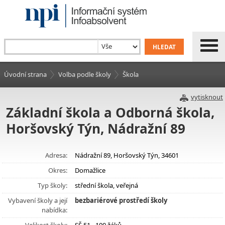
Úvodní strana
Volba podle školy
Škola
vytisknout
Základní škola a Odborná škola,
Horšovský Týn, Nádražní 89
Adresa:
Nádražní 89, Horšovský Týn, 34601
Okres:
Domažlice
Typ školy:
střední škola, veřejná
Vybavení školy a její
bezbariérové prostředí školy
nabídka: