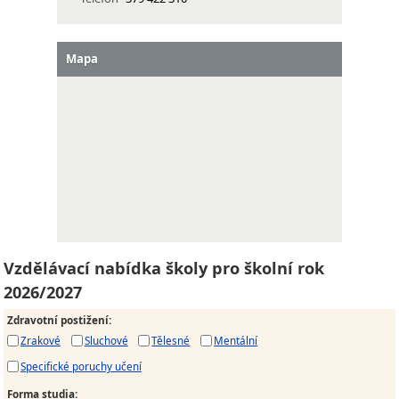
Mapa
Vzdělávací nabídka školy pro školní rok
2026/2027
Zdravotní postižení
:
Zrakové
Sluchové
Tělesné
Mentální
Specifické poruchy učení
Forma studia
: