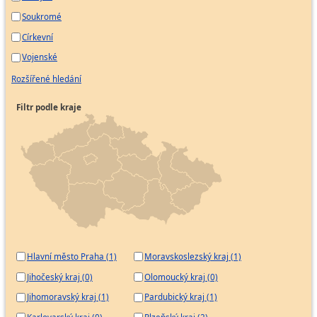
Soukromé
Církevní
Vojenské
Rozšířené hledání
Filtr podle kraje
Hlavní město Praha (1)
Moravskoslezský kraj (1)
Jihočeský kraj (0)
Olomoucký kraj (0)
Jihomoravský kraj (1)
Pardubický kraj (1)