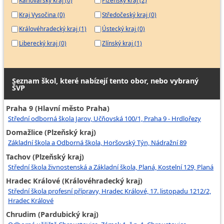
Karlovarský kraj (0)
Plzeňský kraj (2)
Kraj Vysočina (0)
Středočeský kraj (0)
Královéhradecký kraj (1)
Ústecký kraj (0)
Liberecký kraj (0)
Zlínský kraj (1)
Seznam škol, které nabízejí tento obor, nebo vybraný
ŠVP
Praha 9 (Hlavní město Praha)
Střední odborná škola Jarov, Učňovská 100/1, Praha 9 - Hrdlořezy
Domažlice (Plzeňský kraj)
Základní škola a Odborná škola, Horšovský Týn, Nádražní 89
Tachov (Plzeňský kraj)
Střední škola živnostenská a Základní škola, Planá, Kostelní 129, Planá
Hradec Králové (Královéhradecký kraj)
Střední škola profesní přípravy, Hradec Králové, 17. listopadu 1212/2,
Hradec Králové
Chrudim (Pardubický kraj)