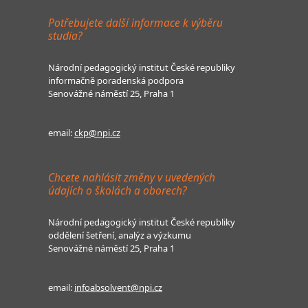
Potřebujete další informace k výběru
studia?
Národní pedagogický institut České republiky
informačně poradenská podpora
Senovážné náměstí 25, Praha 1
email:
ckp@npi.cz
Chcete nahlásit změny v uvedených
údajích o školách a oborech?
Národní pedagogický institut České republiky
oddělení šetření, analýz a výzkumu
Senovážné náměstí 25, Praha 1
email:
infoabsolvent@npi.cz