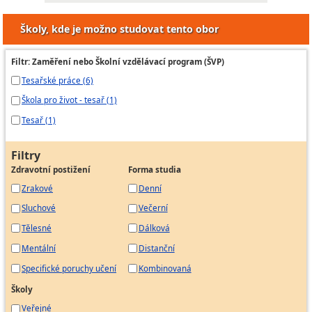
Školy, kde je možno studovat tento obor
Filtr: Zaměření nebo Školní vzdělávací program (ŠVP)
Tesařské práce (6)
Škola pro život - tesař (1)
Tesař (1)
Filtry
Zdravotní postižení
Forma studia
Zrakové
Denní
Sluchové
Večerní
Tělesné
Dálková
Mentální
Distanční
Specifické poruchy učení
Kombinovaná
Školy
Veřejné