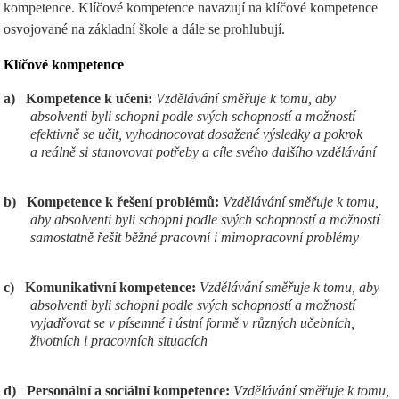
kompetence. Klíčové kompetence navazují na klíčové kompetence
osvojované na základní škole a dále se prohlubují.
Klíčov
é kompetence
a)
Kompetence k učení:
Vzdělávání směřuje k tomu, aby
absolventi byli schopni podle svých schopností a možností
efektivně se učit, vyhodnocovat dosažené výsledky a pokrok
a reálně si stanovovat potřeby a cíle svého dalšího vzdělávání
b)
Kompetence k řešení problémů:
Vzdělávání směřuje k tomu,
aby absolventi byli schopni podle svých schopností a možností
samostatně řešit běžné pracovní i mimopracovní problémy
c)
Komunikativní kompetence:
Vzdělávání směřuje k tomu, aby
absolventi byli schopni podle svých schopností a možností
vyjadřovat se v písemné i ústní formě v různých učebních,
životních i pracovních situacích
d)
Personální a sociální kompetence:
Vzdělávání směřuje k tomu,