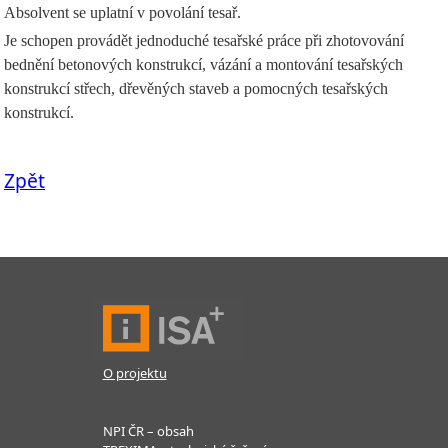
Absolvent se uplatní v povolání tesař.
Je schopen provádět jednoduché tesařské práce při zhotovování
bednění betonových konstrukcí, vázání a montování tesařských
konstrukcí střech, dřevěných staveb a pomocných tesařských
konstrukcí.
Zpět
O projektu
NPI ČR – obsah