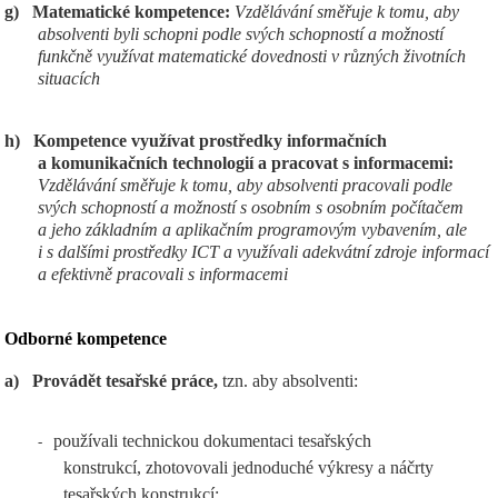
g)
Matematické kompetence:
Vzdělávání směřuje k tomu, aby
absolventi byli schopni podle svých schopností a možností
funkčně využívat matematické dovednosti v různých životních
situacích
h)
Kompetence využívat prostředky informačních
a komunikačních technologií a pracovat s informacemi:
Vzdělávání směřuje k tomu, aby absolventi pracovali podle
svých schopností a možností s osobním s osobním počítačem
a jeho základním a aplikačním programovým vybavením, ale
i s dalšími prostředky ICT a využívali adekvátní zdroje informací
a efektivně pracovali s informacemi
Odborné kompetence
a)
Provádět tesařské práce,
tzn. aby absolventi:
používali technickou dokumentaci tesařských
-
konstrukcí, zhotovovali jednoduché výkresy a náčrty
tesařských konstrukcí;