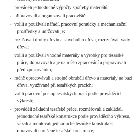
prováděli jednoduché výpočty spotřeby materiálů;
-
připravovali a organizovali pracoviště;
-
volili a používali nářadí, pracovní pomůcky a mechanizační
-
prostředky a udržovali je;
rozlišovali druhy dřevin a stavebního dřeva, rozeznávali vady
-
dřeva;
volili a používali vhodné materiály a výrobky pro tesařské
-
práce, dopravovali a je na místo zpracování a připravovali
před zpracováním;
ručně opracovávali a strojně obráběli dřevo a materiály na bázi
-
dřeva, využívané při tesařských pracích;
volili pracovní postup tesařských prací podle prováděcích
-
výkresů;
prováděli základní tesařské práce, rozměřovali a zakládali
-
jednoduché tesařské konstrukce podle prováděcího výkresu,
vázali a montovali jednoduché tesařské konstrukce,
opravovali narušené tesařské konstrukce;