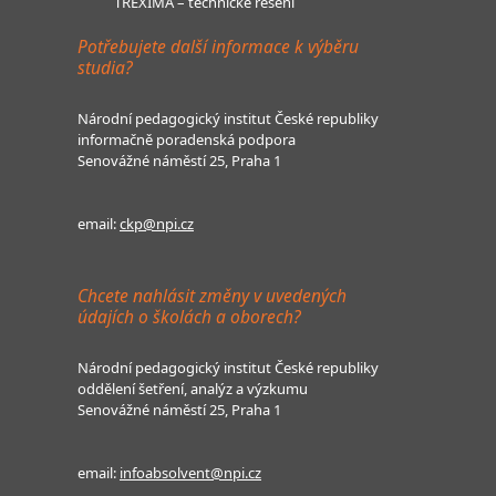
TREXIMA – technické řešení
Potřebujete další informace k výběru
studia?
Národní pedagogický institut České republiky
informačně poradenská podpora
Senovážné náměstí 25, Praha 1
email:
ckp@npi.cz
Chcete nahlásit změny v uvedených
údajích o školách a oborech?
Národní pedagogický institut České republiky
oddělení šetření, analýz a výzkumu
Senovážné náměstí 25, Praha 1
email:
infoabsolvent@npi.cz