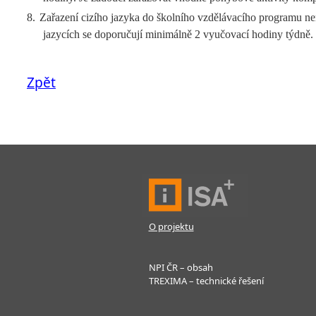
8.
Zařazení cizího jazyka do školního vzdělávacího programu není
jazycích se doporučují minimálně 2 vyučovací hodiny týdně.
Zpět
O projektu
NPI ČR – obsah
TREXIMA – technické řešení