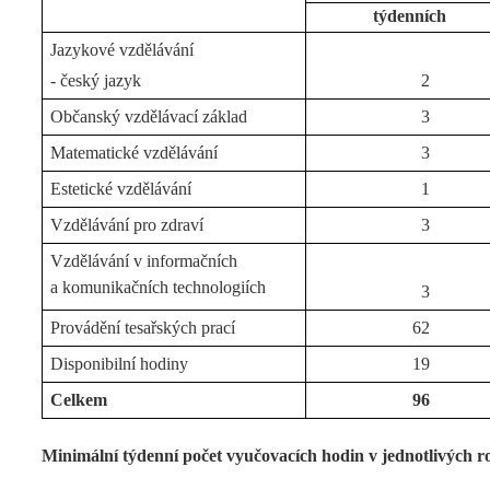
týdenních
Jazykové vzdělávání
- český jazyk
2
Občanský vzdělávací základ
3
Matematické vzdělávání
3
Estetické vzdělávání
1
Vzdělávání pro zdraví
3
Vzdělávání v informačních
a komunikačních technologiích
3
Provádění tesařských prací
62
Disponibilní hodiny
19
Celkem
96
Minimální týdenní počet vyučovacích hodin v jednotlivých ro