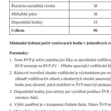
Řeznicko-uzenářská výroba
38
Mlékařské práce
38
Disponibilní hodiny
19
Celkem
96
Minimální týdenní počet vyučovacích hodin v jednotlivých ro
Poznámky:
1.
Tento RVP je určen zejména pro žáky se speciálními vzděláva
RVP navazuje na RVP ZV – Přílohu upravující vzdělávání žá
2.
Rámcové rozvržení obsahu vzdělávání je východiskem pro tvor
základě vzdělávacích oblastí a obsahových okruhů stanovený
hodin jsou závazné, jejich dodržení ve ŠVP musí být prokaza
3.
Disponibilní hodiny jsou určeny pro vytváření profilace ŠVP,
orientace žáků.
4.
Výběr zaměření je v kompetenci ředitele školy. Název ŠVP m