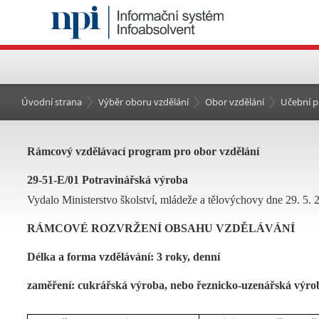
Úvodní strana
Výběr oboru vzdělání
Obor vzdělání
Učební p
Rámcový vzdělávací program pro obor vzdělání
29-51-E/01 Potravinářská výroba
Vydalo Ministerstvo školství, mládeže a tělovýchovy dne 29. 5. 2
RÁMCOVÉ ROZVRŽENÍ OBSAHU VZDĚLÁVÁNÍ
Délka a forma vzdělávání: 3 roky, denní
zaměření: cukrářská výroba, nebo řeznicko-uzenářská výro