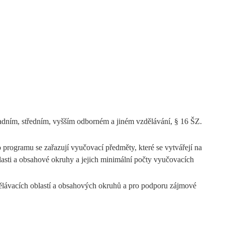
adním, středním, vyšším odborném a jiném vzdělávání, § 16 ŠZ.
rogramu se zařazují vyučovací předměty, které se vytvářejí na
asti a obsahové okruhy a jejich minimální počty vyučovacích
zdělávacích oblastí a obsahových okruhů a pro podporu zájmové