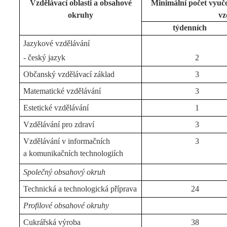
Vzdělávací oblasti a obsahové
Minimální počet vyuč
okruhy
vz
týdenních
Jazykové vzdělávání
- český jazyk
2
Občanský vzdělávací základ
3
Matematické vzdělávání
3
Estetické vzdělávání
1
Vzdělávání pro zdraví
3
Vzdělávání v informačních
3
a komunikačních technologiích
Společný obsahový okruh
Technická a technologická příprava
24
Profilové obsahové okruhy
Cukrářská výroba
38