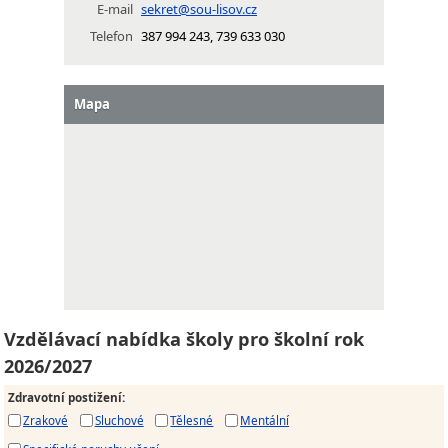
E-mail
sekret@sou-lisov.cz
Telefon
387 994 243, 739 633 030
Mapa
Vzdělávací nabídka školy pro školní rok
2026/2027
Zdravotní postižení
:
Zrakové
Sluchové
Tělesné
Mentální