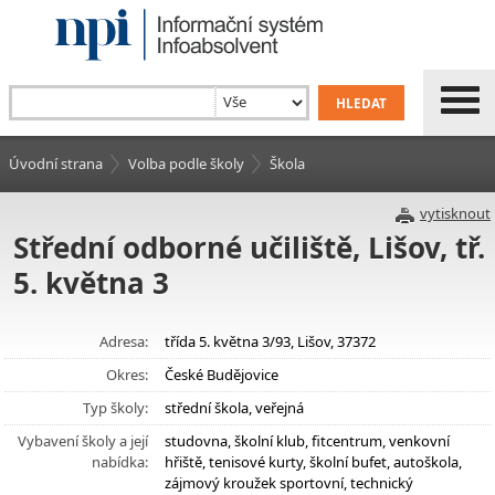
Úvodní strana
Volba podle školy
Škola
vytisknout
Střední odborné učiliště, Lišov, tř.
5. května 3
Adresa:
třída 5. května 3/93, Lišov, 37372
Okres:
České Budějovice
Typ školy:
střední škola, veřejná
Vybavení školy a její
studovna, školní klub, fitcentrum, venkovní
nabídka:
hřiště, tenisové kurty, školní bufet, autoškola,
zájmový kroužek sportovní, technický