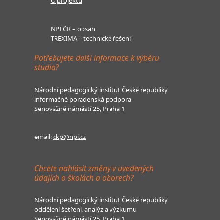
O projektu
NPI ČR – obsah
TREXIMA – technické řešení
Potřebujete další informace k výběru
studia?
Národní pedagogický institut České republiky
informačně poradenská podpora
Senovážné náměstí 25, Praha 1
email:
ckp@npi.cz
Chcete nahlásit změny v uvedených
údajích o školách a oborech?
Národní pedagogický institut České republiky
oddělení šetření, analýz a výzkumu
Senovážné náměstí 25, Praha 1