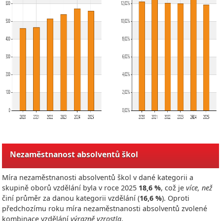
Nezaměstnanost absolventů škol
Míra nezaměstnanosti absolventů škol v dané kategorii a
skupině oborů vzdělání byla v roce
2025
18,6 %
, což je
více, než
činí průměr za danou kategorii vzdělání (
16,6 %
). Oproti
předchozímu roku míra nezaměstnanosti absolventů zvolené
kombinace vzdělání
výrazně vzrostla
.