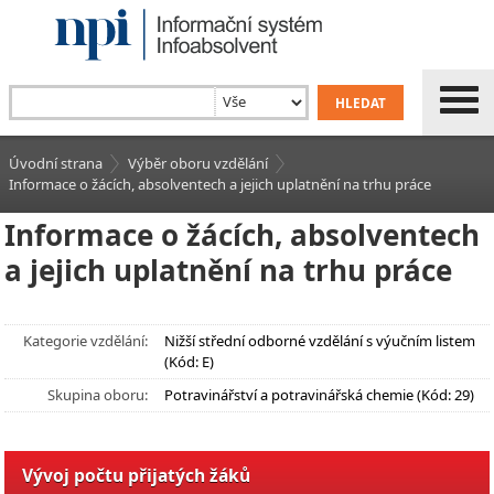
Úvodní strana
Výběr oboru vzdělání
Informace o žácích, absolventech a jejich uplatnění na trhu práce
Informace o žácích, absolventech
a jejich uplatnění na trhu práce
Kategorie vzdělání:
Nižší střední odborné vzdělání s výučním listem
(Kód: E)
Skupina oboru:
Potravinářství a potravinářská chemie (Kód: 29)
Vývoj počtu přijatých žáků