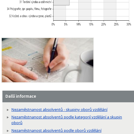
Další informace
Nezaměstnanost absolventů - skupiny oborů vzdělání
Nezaměstnanost absolventů podle kategorií vzdělání a skupin
oborů
Nezaměstnanost absolventů podle oborů vzdělání