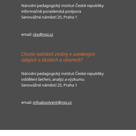
Národní pedagogický institut České republiky
informačně poradenská podpora
Senovážné náměstí 25, Praha 1
email:
ckp@npi.cz
Chcete nahlásit změny v uvedených
údajích o školách a oborech?
Národní pedagogický institut České republiky
oddělení šetření, analýz a výzkumu
Senovážné náměstí 25, Praha 1
email:
infoabsolvent@npi.cz