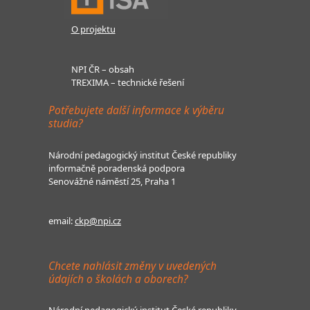
O projektu
NPI ČR – obsah
TREXIMA – technické řešení
Potřebujete další informace k výběru
studia?
Národní pedagogický institut České republiky
informačně poradenská podpora
Senovážné náměstí 25, Praha 1
email:
ckp@npi.cz
Chcete nahlásit změny v uvedených
údajích o školách a oborech?