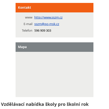
Kontakt
www
http://www.sszm.cz
E-mail
sszm@po-msk.cz
Telefon
596 909 303
Mapa
Vzdělávací nabídka školy pro školní rok