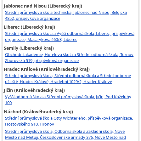
Jablonec nad Nisou (Liberecký kraj)
Střední průmyslová škola technická, Jablonec nad Nisou, Belgická
4852, příspěvková organizace
Liberec (Liberecký kraj)
Střední průmyslová škola a Vyšší odborná škola, Liberec, příspěvková
organizace, Masarykova 460/3, Liberec
Semily (Liberecký kraj)
Obchodní akademie, Hotelová škola a Střední odborná škola, Turnov,
Zborovská 519, příspěvková organizace
Hradec Králové (Královéhradecký kraj)
Střední průmyslová škola, Střední odborná škola a Střední odborné
učiliště, Hradec Králové, Hradební 1029/2, Hradec Králové
Jičín (Královéhradecký kraj)
Vyšší odborná škola a Střední průmyslová škola, Jičín, Pod Koželuhy
100
Náchod (Královéhradecký kraj)
Střední průmyslová škola Otty Wichterleho, příspěvková organizace,
Hostovského 910, Hronov
Střední průmyslová škola, Odborná škola a Základní škola, Nové
Město nad Metují, Československé armády 376, Nové Město nad