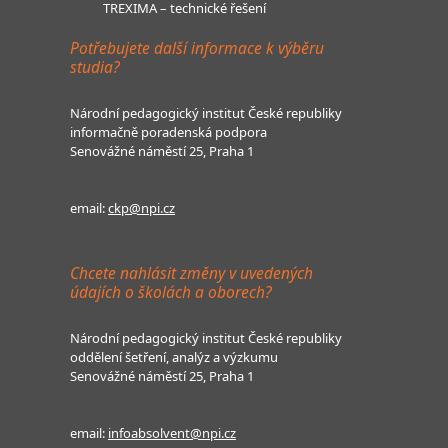
TREXIMA – technické řešení
Potřebujete další informace k výběru
studia?
Národní pedagogický institut České republiky
informačně poradenská podpora
Senovážné náměstí 25, Praha 1
email:
ckp@npi.cz
Chcete nahlásit změny v uvedených
údajích o školách a oborech?
Národní pedagogický institut České republiky
oddělení šetření, analýz a výzkumu
Senovážné náměstí 25, Praha 1
email:
infoabsolvent@npi.cz