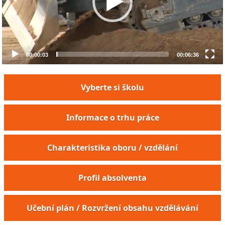
00:00:03
00:06:36
Vyberte si školu
Informace o trhu práce
Charakteristika oboru / vzdělání
Profil absolventa
Zemědělský mechanizátor
Učební plán / Rozvržení obsahu vzdělávání