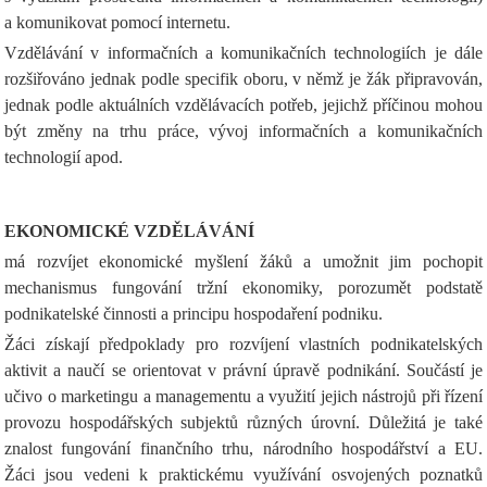
a komunikovat pomocí internetu.
Vzdělávání v informačních a komunikačních technologiích je dále
rozšiřováno jednak podle specifik oboru, v němž je žák připravován,
jednak podle aktuálních vzdělávacích potřeb, jejichž příčinou mohou
být změny na trhu práce, vývoj informačních a komunikačních
technologií apod.
EKONOMICKÉ VZDĚLÁVÁNÍ
má rozvíjet ekonomické myšlení žáků a umožnit jim pochopit
mechanismus fungování tržní ekonomiky, porozumět podstatě
podnikatelské činnosti a principu hospodaření podniku.
Žáci získají předpoklady pro rozvíjení vlastních podnikatelských
aktivit a naučí se orientovat v právní úpravě podnikání. Součástí je
učivo o marketingu a managementu a využití jejich nástrojů při řízení
provozu hospodářských subjektů různých úrovní. Důležitá je také
znalost fungování finančního trhu, národního hospodářství a EU.
Žáci jsou vedeni k praktickému využívání osvojených poznatků