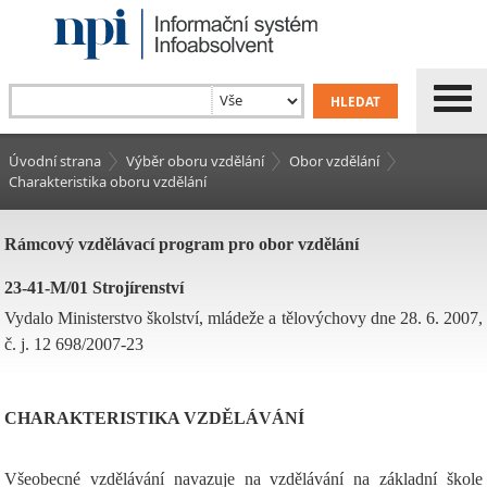
Úvodní strana
Výběr oboru vzdělání
Obor vzdělání
Charakteristika oboru vzdělání
Rámcový vzdělávací program pro obor vzdělání
23-41-M/01 Strojírenství
Vydalo Ministerstvo školství, mládeže a tělovýchovy dne 28. 6. 2007,
č. j. 12 698/2007-23
CHARAKTERISTIKA VZDĚLÁVÁNÍ
Všeobecné vzdělávání navazuje na vzdělávání na základní škole