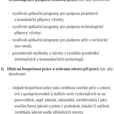
využívali aplikační programy pro podporu projektové
-
a konstrukční přípravy výroby;
využívali aplikační programy pro podporu technologické
-
přípravy výroby;
využívali aplikační programy pro podporu péče o technický
-
stav strojů;
prezentovali myšlenky a návrhy s využitím prostředků
-
informačních a komunikačních technologií.
f)
Dbát na bezpečnost práce a ochranu zdraví při práci,
tzn. aby
absolventi:
chápali bezpečnost práce jako nedílnou součást péče o zdraví
-
své i spolupracovníků (i dalších osob vyskytujících se na
pracovištích, např. klientů, zákazníků, návštěvníků) i jako
součást řízení jakosti a jednu z podmínek získání či udržení
certifikátu jakosti podle příslušných norem;