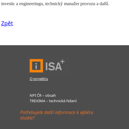
investic a engineeringu, technický manažer provozu a další.
Zpět
O projektu
NPI ČR – obsah
TREXIMA – technické řešení
Potřebujete další informace k výběru
studia?