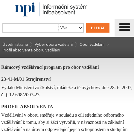
Úvodní strana
Výběr oboru vzdělání
Obor vzdělání
Profil absolventa oboru vzdělání
Rámcový vzdělávací program pro obor vzdělání
23-41-M/01 Strojírenství
Vydalo Ministerstvo školství, mládeže a tělovýchovy dne 28. 6. 2007,
č. j. 12 698/2007-23
PROFIL ABSOLVENTA
Vzdělávání v oboru směřuje v souladu s cíli středního odborného
vzdělávání k tomu, aby si žáci vytvořili, v návaznosti na základní
vzdělávání a na úrovni odpovídající jejich schopnostem a studijním