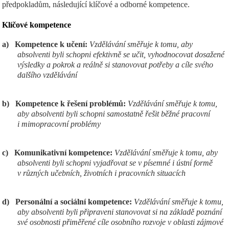
předpokladům, následující klíčové a odborné kompetence.
Klíčov
é kompetence
a)
Kompetence k učení:
Vzdělávání směřuje k tomu, aby
absolventi byli schopni efektivně se učit, vyhodnocovat dosažené
výsledky a pokrok a reálně si stanovovat potřeby a cíle svého
dalšího vzdělávání
b)
Kompetence k řešení problémů:
Vzdělávání směřuje k tomu,
aby absolventi byli schopni samostatně řešit běžné pracovní
i mimopracovní problémy
c)
Komunikativní kompetence:
Vzdělávání směřuje k tomu, aby
absolventi byli schopni vyjadřovat se v písemné i ústní formě
v různých učebních, životních i pracovních situacích
d)
Personální a sociální kompetence:
Vzdělávání směřuje k tomu,
aby absolventi byli připraveni stanovovat si na základě poznání
své osobnosti přiměřené cíle osobního rozvoje v oblasti zájmové