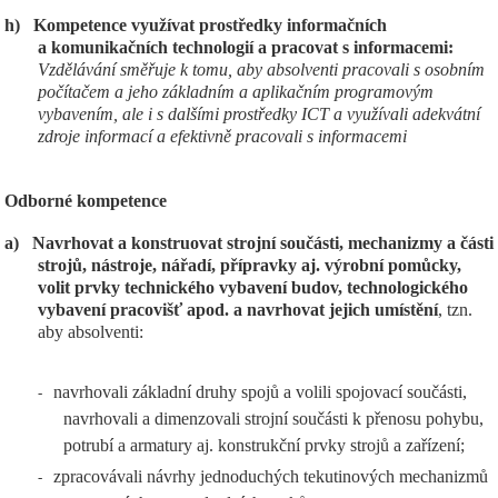
h)
Kompetence využívat prostředky informačních
a komunikačních technologií a pracovat s informacemi:
Vzdělávání směřuje k tomu, aby absolventi pracovali s osobním
počítačem a jeho základním a aplikačním programovým
vybavením, ale i s dalšími prostředky ICT a využívali adekvátní
zdroje informací a efektivně pracovali s informacemi
Odborné kompetence
a)
Navrhovat a konstruovat strojní součásti, mechanizmy a části
strojů, nástroje, nářadí, přípravky aj. výrobní pomůcky,
volit prvky technického vybavení budov, technologického
vybavení pracovišť apod. a navrhovat jejich umístění
, tzn.
aby absolventi:
navrhovali základní druhy spojů a volili spojovací součásti,
-
navrhovali a dimenzovali strojní součásti k přenosu pohybu,
potrubí a armatury aj. konstrukční prvky strojů a zařízení;
zpracovávali návrhy jednoduchých tekutinových mechanizmů
-