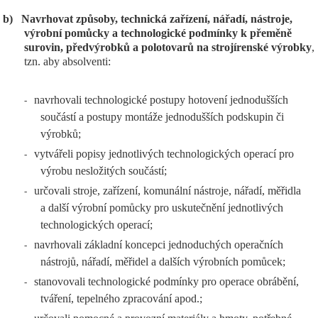
b)
Navrhovat způsoby, technická zařízení, nářadí, nástroje,
výrobní pomůcky a technologické podmínky k přeměně
surovin, předvýrobků a polotovarů na strojírenské výrobky
,
tzn. aby absolventi:
navrhovali technologické postupy hotovení jednodušších
-
součástí a postupy montáže jednodušších podskupin či
výrobků;
vytvářeli popisy jednotlivých technologických operací pro
-
výrobu nesložitých součástí;
určovali stroje, zařízení, komunální nástroje, nářadí, měřidla
-
a další výrobní pomůcky pro uskutečnění jednotlivých
technologických operací;
navrhovali základní koncepci jednoduchých operačních
-
nástrojů, nářadí, měřidel a dalších výrobních pomůcek;
stanovovali technologické podmínky pro operace obrábění,
-
tváření, tepelného zpracování apod.;