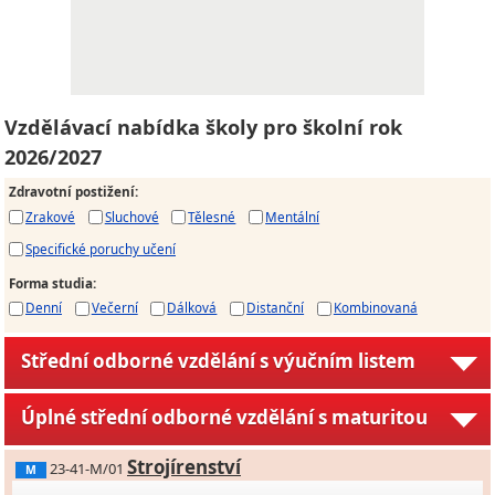
Vzdělávací nabídka školy pro školní rok
2026/2027
Zdravotní postižení
:
Zrakové
Sluchové
Tělesné
Mentální
Specifické poruchy učení
Forma studia
:
Denní
Večerní
Dálková
Distanční
Kombinovaná
Střední odborné vzdělání s výučním listem
Úplné střední odborné vzdělání s maturitou
Strojírenství
23-41-M/01
M