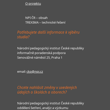
O projektu
NPI ČR – obsah
TREXIMA – technické řešení
Potřebujete další informace k výběru
studia?
Národní pedagogický institut České republiky
informačně poradenská podpora
Senovážné náměstí 25, Praha 1
email:
ckp@npi.cz
Chcete nahlásit změny v uvedených
údajích o školách a oborech?
Národní pedagogický institut České republiky
oddělení šetření, analýz a výzkumu