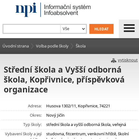
Úvodní strana
Volba podle školy
Škola
vytisknout
Střední škola a Vyšší odborná
škola, Kopřivnice, příspěvková
organizace
Adresa:
Husova 1302/11, Kopřivnice, 74221
Okres:
Nový Jičín
Typ školy:
střední škola a vyšší odborná škola, veřejná
Vybavení školy a její
studovna, fitcentrum, venkovní hřiště, školní