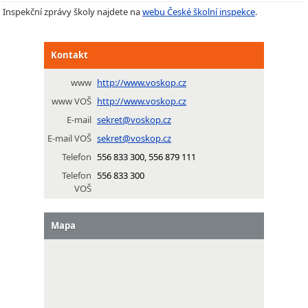
Inspekční zprávy školy najdete na
webu České školní inspekce
.
Kontakt
www
http://www.voskop.cz
www VOŠ
http://www.voskop.cz
E-mail
sekret@voskop.cz
E-mail VOŠ
sekret@voskop.cz
Telefon
556 833 300, 556 879 111
Telefon
556 833 300
VOŠ
Mapa