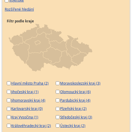
Vojenské
Rozšířené hledání
Filtr podle kraje
Hlavní město Praha (2)
Moravskoslezský kraj (3)
Jihočeský kraj (1)
Olomoucký kraj (6)
Jihomoravský kraj (4)
Pardubický kraj (4)
Karlovarský kraj (0)
Plzeňský kraj (2)
Kraj Vysočina (1)
Středočeský kraj (3)
Královéhradecký kraj (2)
Ústecký kraj (2)