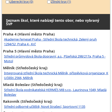
Liberecký kraj (0)
Zlínský kraj (1)
Seznam škol, které nabízejí tento obor, nebo vybraný
ŠVP
Praha 4 (Hlavní město Praha)
Akademie řemesel Praha - Střední škola technická, Zelený pruh
1294/52, Praha 4 - Krč
Praha 5 (Hlavní město Praha)
Střední průmyslová škola dopravní, a.s., Plzeňská 298/217a, Praha 5 -
Motol
Mělník (Středočeský kraj)
Integrovaná střední škola technická Mělník, příspěvková organizace, K
Učilišti 2566, Mělník
Mladá Boleslav (Středočeský kraj)
Střední škola podnikatelská HERMÉS MB s.r.o., Laurinova 1049, Mladá
Boleslav
Rakovník (Středočeský kraj)
Střední odborné učiliště, Nové Strašecí, Sportovní 1135