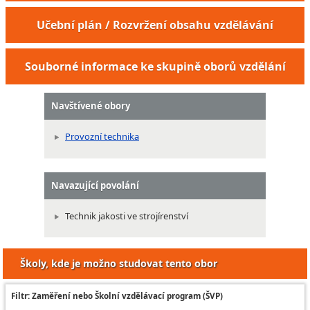
Učební plán / Rozvržení obsahu vzdělávání
Souborné informace ke skupině oborů vzdělání
Navštívené obory
Provozní technika
Navazující povolání
Technik jakosti ve strojírenství
Školy, kde je možno studovat tento obor
Filtr: Zaměření nebo Školní vzdělávací program (ŠVP)