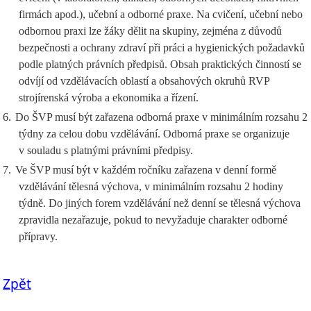
firmách apod.), učební a odborné praxe. Na cvičení, učební nebo
odbornou praxi lze žáky dělit na skupiny, zejména z důvodů
bezpečnosti a ochrany zdraví při práci a hygienických požadavků
podle platných právních předpisů. Obsah praktických činností se
odvíjí od vzdělávacích oblastí a obsahových okruhů RVP
strojírenská výroba a ekonomika a řízení.
6.
Do ŠVP musí být zařazena odborná praxe v minimálním rozsahu 2
týdny za celou dobu vzdělávání. Odborná praxe se organizuje
v souladu s platnými právními předpisy.
7.
Ve ŠVP musí být v každém ročníku zařazena v denní formě
vzdělávání tělesná výchova, v minimálním rozsahu 2 hodiny
týdně. Do jiných forem vzdělávání než denní se tělesná výchova
zpravidla nezařazuje, pokud to nevyžaduje charakter odborné
přípravy.
Zpět