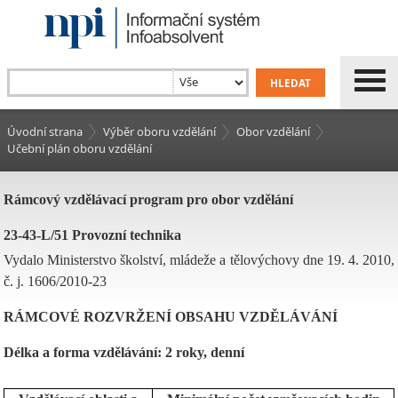
Úvodní strana
Výběr oboru vzdělání
Obor vzdělání
Učební plán oboru vzdělání
Rámcový vzdělávací program pro obor vzdělání
23-43-L/51 Provozní technika
Vydalo Ministerstvo školství, mládeže a tělovýchovy dne 19. 4. 2010,
č. j. 1606/2010-23
RÁMCOVÉ ROZVRŽENÍ OBSAHU VZDĚLÁVÁNÍ
Délka a forma vzdělávání: 2 roky, denní