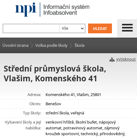
Úvodní strana
Volba podle školy
Škola
vytisknout
Střední průmyslová škola,
Vlašim, Komenského 41
Adresa:
Komenského 41, Vlašim, 25801
Okres:
Benešov
Typ školy:
střední škola, veřejná
Vybavení školy a její
venkovní hřiště, školní bufet, nápojový
nabídka:
automat, potravinový automat, zájmový
kroužek sportovní, technický, přírodovědný,