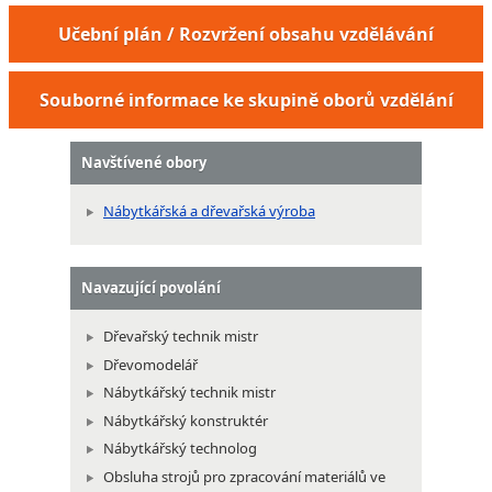
Učební plán / Rozvržení obsahu vzdělávání
Souborné informace ke skupině oborů vzdělání
Navštívené obory
Nábytkářská a dřevařská výroba
Navazující povolání
Dřevařský technik mistr
Dřevomodelář
Nábytkářský technik mistr
Nábytkářský konstruktér
Nábytkářský technolog
Obsluha strojů pro zpracování materiálů ve