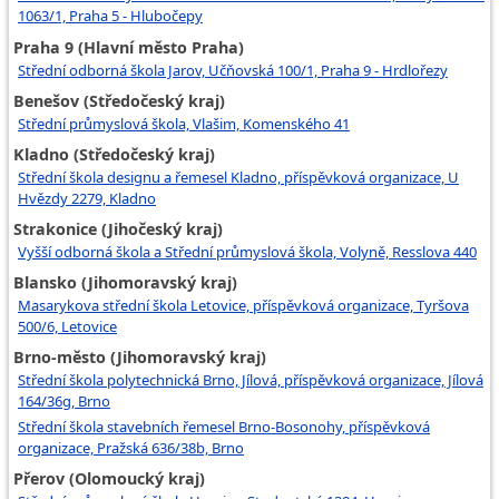
1063/1, Praha 5 - Hlubočepy
Praha 9 (Hlavní město Praha)
Střední odborná škola Jarov, Učňovská 100/1, Praha 9 - Hrdlořezy
Benešov (Středočeský kraj)
Střední průmyslová škola, Vlašim, Komenského 41
Kladno (Středočeský kraj)
Střední škola designu a řemesel Kladno, příspěvková organizace, U
Hvězdy 2279, Kladno
Strakonice (Jihočeský kraj)
Vyšší odborná škola a Střední průmyslová škola, Volyně, Resslova 440
Blansko (Jihomoravský kraj)
Masarykova střední škola Letovice, příspěvková organizace, Tyršova
500/6, Letovice
Brno-město (Jihomoravský kraj)
Střední škola polytechnická Brno, Jílová, příspěvková organizace, Jílová
164/36g, Brno
Střední škola stavebních řemesel Brno-Bosonohy, příspěvková
organizace, Pražská 636/38b, Brno
Přerov (Olomoucký kraj)