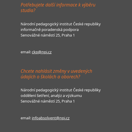
Potřebujete další informace k výběru
studia?
Národní pedagogický institut České republiky
informačně poradenská podpora
Senovážné náměstí 25, Praha 1
email:
ckp@npi.cz
Chcete nahlásit změny v uvedených
údajích o školách a oborech?
Národní pedagogický institut České republiky
oddělení šetření, analýz a výzkumu
Senovážné náměstí 25, Praha 1
email:
infoabsolvent@npi.cz