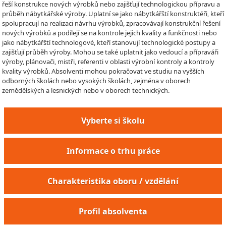
řeší konstrukce nových výrobků nebo zajišťují technologickou přípravu a
průběh nábytkářské výroby. Uplatní se jako nábytkářští konstruktéři, kteří
spolupracují na realizaci návrhu výrobků, zpracovávají konstrukční řešení
nových výrobků a podílejí se na kontrole jejich kvality a funkčnosti nebo
jako nábytkářští technologové, kteří stanovují technologické postupy a
zajišťují průběh výroby. Mohou se také uplatnit jako vedoucí a přípraváři
výroby, plánovači, mistři, referenti v oblasti výrobní kontroly a kontroly
kvality výrobků. Absolventi mohou pokračovat ve studiu na vyšších
odborných školách nebo vysokých školách, zejména v oborech
zemědělských a lesnických nebo v oborech technických.
Vyberte si školu
Informace o trhu práce
Charakteristika oboru / vzdělání
Profil absolventa