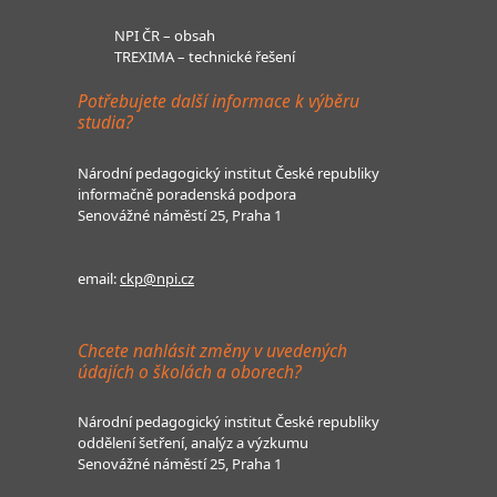
NPI ČR – obsah
TREXIMA – technické řešení
Potřebujete další informace k výběru
studia?
Národní pedagogický institut České republiky
informačně poradenská podpora
Senovážné náměstí 25, Praha 1
email:
ckp@npi.cz
Chcete nahlásit změny v uvedených
údajích o školách a oborech?
Národní pedagogický institut České republiky
oddělení šetření, analýz a výzkumu
Senovážné náměstí 25, Praha 1