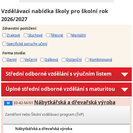
Vzdělávací nabídka školy pro školní rok
2026/2027
Zdravotní postižení
:
Zrakové
Sluchové
Tělesné
Mentální
Specifické poruchy učení
Forma studia
:
Denní
Večerní
Dálková
Distanční
Kombinovaná
Střední odborné vzdělání s výučním listem
Úplné střední odborné vzdělání s maturitou
Nábytkářská a dřevařská výroba
33-42-M/01
M
Zaměření nebo Školní vzdělávací program (ŠVP)
Nábytkářská a dřevařská výroba