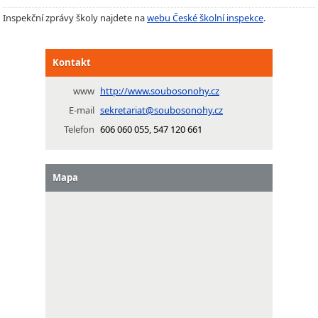
Inspekční zprávy školy najdete na
webu České školní inspekce
.
Kontakt
www
http://www.soubosonohy.cz
E-mail
sekretariat@soubosonohy.cz
Telefon
606 060 055, 547 120 661
Mapa