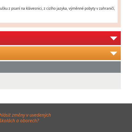
ušku z psaní na klávesnici, z cizího jazyka, výměnné pobyty v zahraničí,
hlásit změny v uvedených
 školách a oborech?