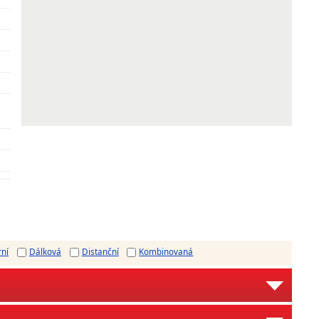
rní
Dálková
Distanční
Kombinovaná