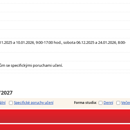
11.2025 a 10.01.2026, 9:00-17:00 hod., sobota 06.12.2025 a 24.01.2026, 8:00-
ům se specifickými poruchami učení.
/2027
ální
Specifické poruchy učení
Forma studia
:
Denní
Veče