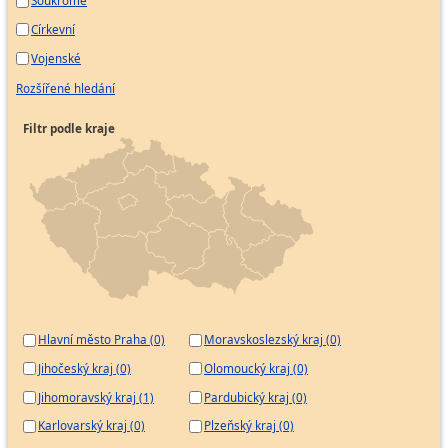
Soukromé
Církevní
Vojenské
Rozšířené hledání
Filtr podle kraje
Hlavní město Praha (0)
Moravskoslezský kraj (0)
Jihočeský kraj (0)
Olomoucký kraj (0)
Jihomoravský kraj (1)
Pardubický kraj (0)
Karlovarský kraj (0)
Plzeňský kraj (0)