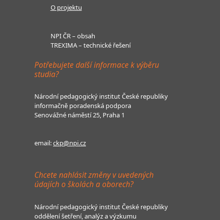
O projektu
NPI ČR – obsah
TREXIMA – technické řešení
Potřebujete další informace k výběru
studia?
Národní pedagogický institut České republiky
informačně poradenská podpora
Senovážné náměstí 25, Praha 1
email:
ckp@npi.cz
Chcete nahlásit změny v uvedených
údajích o školách a oborech?
Národní pedagogický institut České republiky
oddělení šetření, analýz a výzkumu