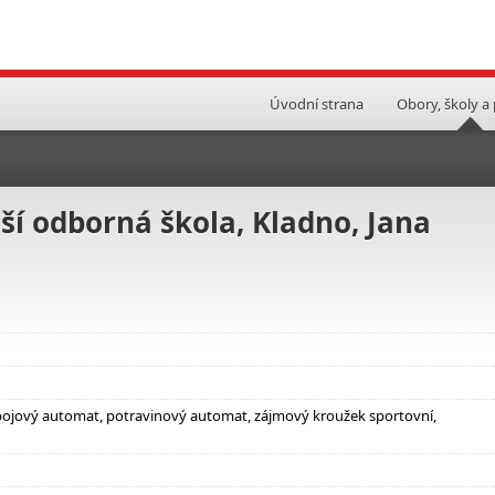
Úvodní strana
Obory, školy a
ší odborná škola, Kladno, Jana
nápojový automat, potravinový automat, zájmový kroužek sportovní,