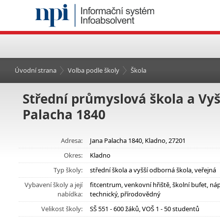
Úvodní strana
Volba podle školy
Škola
Střední průmyslová škola a Vyš
Palacha 1840
Adresa:
Jana Palacha 1840, Kladno, 27201
Okres:
Kladno
Typ školy:
střední škola a vyšší odborná škola, veřejná
Vybavení školy a její
fitcentrum, venkovní hřiště, školní bufet, 
nabídka:
technický, přírodovědný
Velikost školy:
SŠ 551 - 600 žáků, VOŠ 1 - 50 studentů