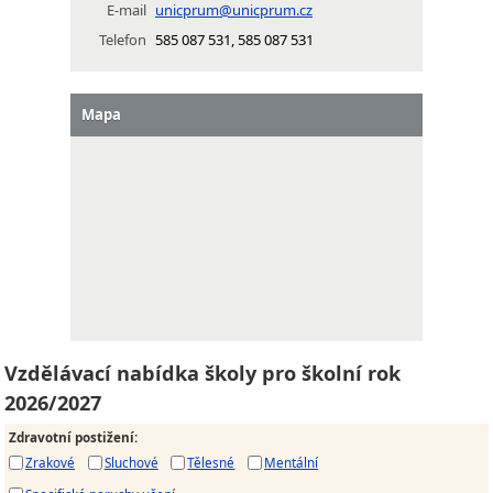
E-mail
unicprum@unicprum.cz
Telefon
585 087 531, 585 087 531
Mapa
Vzdělávací nabídka školy pro školní rok
2026/2027
Zdravotní postižení
:
Zrakové
Sluchové
Tělesné
Mentální