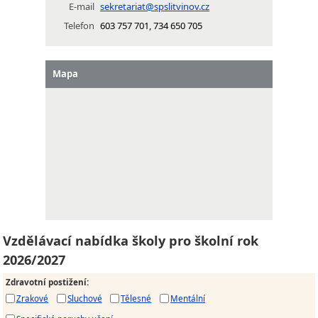
E-mail
sekretariat@spslitvinov.cz
Telefon
603 757 701, 734 650 705
Mapa
Vzdělávací nabídka školy pro školní rok
2026/2027
Zdravotní postižení
:
Zrakové
Sluchové
Tělesné
Mentální