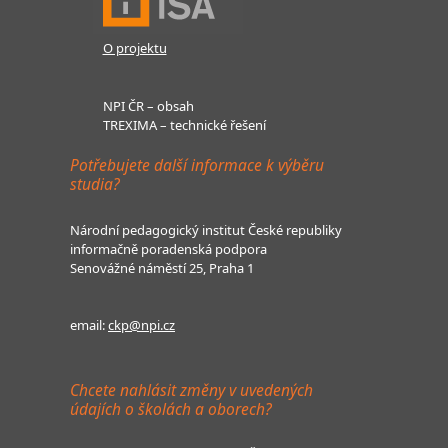
O projektu
NPI ČR – obsah
TREXIMA – technické řešení
Potřebujete další informace k výběru
studia?
Národní pedagogický institut České republiky
informačně poradenská podpora
Senovážné náměstí 25, Praha 1
email:
ckp@npi.cz
Chcete nahlásit změny v uvedených
údajích o školách a oborech?