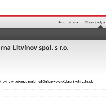
Úvodní strana
Obory, školy a
na Litvínov spol. s r.o.
travinový automat, multimediální jazyková učebna, školní zahrada,