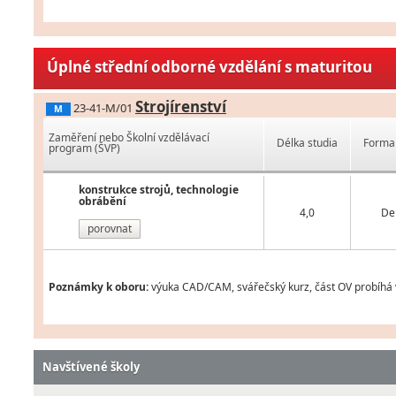
Úplné střední odborné vzdělání s maturitou
Strojírenství
23-41-M/01
M
Zaměření nebo Školní vzdělávací
Délka studia
Forma 
program (ŠVP)
konstrukce strojů, technologie
obrábění
4,0
De
porovnat
Poznámky k oboru:
výuka CAD/CAM, svářečský kurz, část OV probíhá 
Navštívené školy