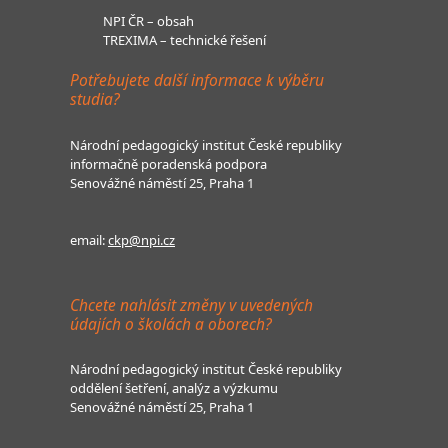
NPI ČR – obsah
TREXIMA – technické řešení
Potřebujete další informace k výběru
studia?
Národní pedagogický institut České republiky
informačně poradenská podpora
Senovážné náměstí 25, Praha 1
email:
ckp@npi.cz
Chcete nahlásit změny v uvedených
údajích o školách a oborech?
Národní pedagogický institut České republiky
oddělení šetření, analýz a výzkumu
Senovážné náměstí 25, Praha 1