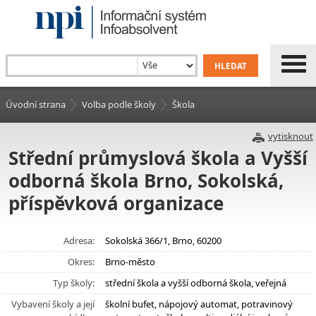
Úvodní strana
Volba podle školy
Škola
vytisknout
Střední průmyslová škola a Vyšší
odborná škola Brno, Sokolská,
příspěvková organizace
Adresa:
Sokolská 366/1, Brno, 60200
Okres:
Brno-město
Typ školy:
střední škola a vyšší odborná škola, veřejná
Vybavení školy a její
školní bufet, nápojový automat, potravinový