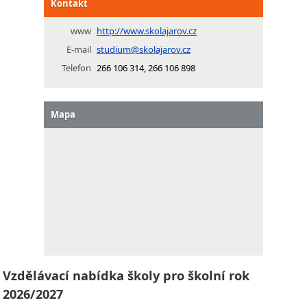
Kontakt
www
http://www.skolajarov.cz
E-mail
studium@skolajarov.cz
Telefon
266 106 314, 266 106 898
Mapa
Vzdělávací nabídka školy pro školní rok
2026/2027