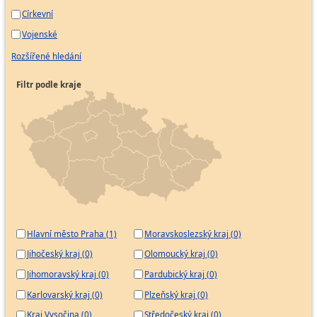
Církevní
Vojenské
Rozšířené hledání
Filtr podle kraje
Hlavní město Praha (1)
Moravskoslezský kraj (0)
Jihočeský kraj (0)
Olomoucký kraj (0)
Jihomoravský kraj (0)
Pardubický kraj (0)
Karlovarský kraj (0)
Plzeňský kraj (0)
Kraj Vysočina (0)
Středočeský kraj (0)