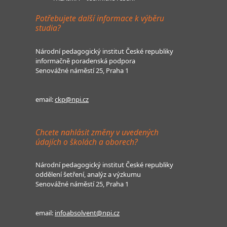
Potřebujete další informace k výběru
studia?
Národní pedagogický institut České republiky
informačně poradenská podpora
Senovážné náměstí 25, Praha 1
email:
ckp@npi.cz
Chcete nahlásit změny v uvedených
údajích o školách a oborech?
Národní pedagogický institut České republiky
oddělení šetření, analýz a výzkumu
Senovážné náměstí 25, Praha 1
email:
infoabsolvent@npi.cz