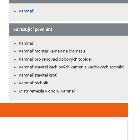
Kamnář
Navazující povolání
Kamnář
Kamnář montér kamen na biomasu
Kamnář pro renovaci dobových topidel
Kamnář stavitel kachlových kamen a kachlových sporáků
Kamnář stavitel krbů
Kamnář technik
Mistr řemesla v oboru Kamnář