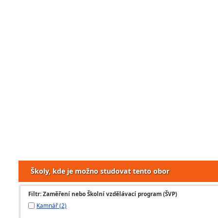
Školy, kde je možno studovat tento obor
Filtr: Zaměření nebo Školní vzdělávací program (ŠVP)
Kamnář (2)