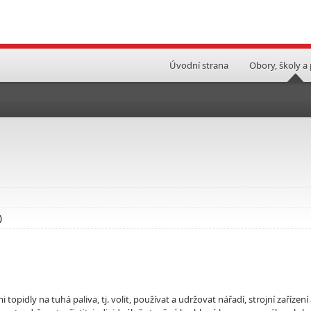
Úvodní strana
Obory, školy a
)
topidly na tuhá paliva, tj. volit, používat a udržovat nářadí, strojní zařízení