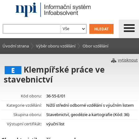
Úvodní strana
Výběr oboru vzdělání
Obor vzdělání
vytisknout
Klempířské práce ve
E
stavebnictví
Kód oboru:
36-55-E/01
Kategorie vzdělání:
Nižší střední odborné vzdělání s výučním listem
Skupina oboru:
Stavebnictví, geodézie a kartografie (Kód: 36)
Výstupní certifikát:
výuční list