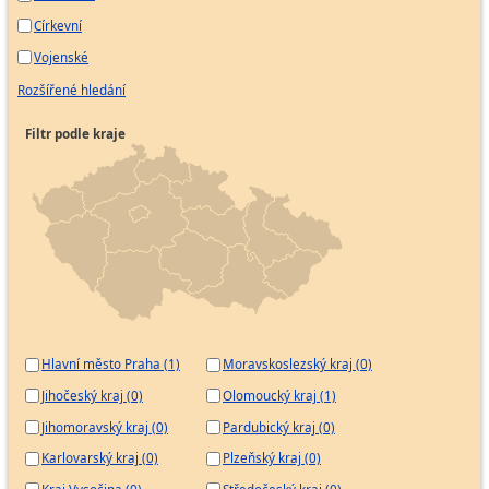
Církevní
Vojenské
Rozšířené hledání
Filtr podle kraje
Hlavní město Praha (1)
Moravskoslezský kraj (0)
Jihočeský kraj (0)
Olomoucký kraj (1)
Jihomoravský kraj (0)
Pardubický kraj (0)
Karlovarský kraj (0)
Plzeňský kraj (0)