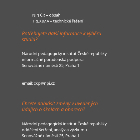
NPI ČR – obsah
TREXIMA – technické řešení
Potřebujete další informace k výběru
studia?
Národní pedagogický institut České republiky
informačně poradenská podpora
Senovážné náměstí 25, Praha 1
email:
ckp@npi.cz
Chcete nahlásit změny v uvedených
údajích o školách a oborech?
Národní pedagogický institut České republiky
oddělení šetření, analýz a výzkumu
Senovážné náměstí 25, Praha 1