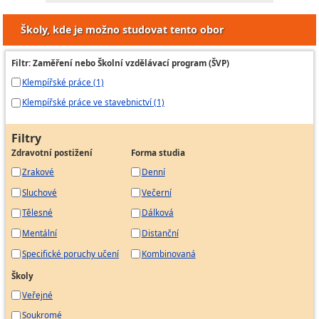
Školy, kde je možno studovat tento obor
Filtr: Zaměření nebo Školní vzdělávací program (ŠVP)
Klempířské práce (1)
Klempířské práce ve stavebnictví (1)
Filtry
Zdravotní postižení
Forma studia
Zrakové
Denní
Sluchové
Večerní
Tělesné
Dálková
Mentální
Distanční
Specifické poruchy učení
Kombinovaná
Školy
Veřejné
Soukromé