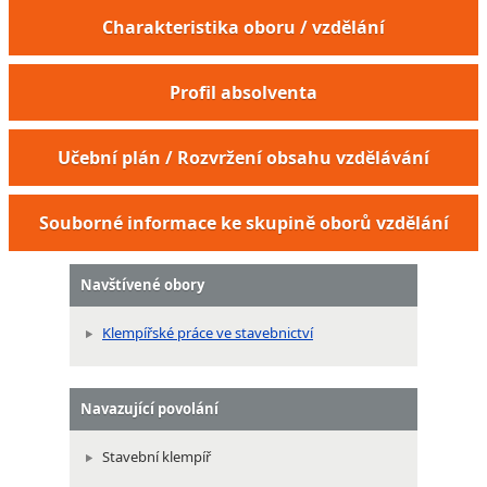
Charakteristika oboru / vzdělání
Profil absolventa
Učební plán / Rozvržení obsahu vzdělávání
Souborné informace ke skupině oborů vzdělání
Navštívené obory
Klempířské práce ve stavebnictví
Navazující povolání
Stavební klempíř