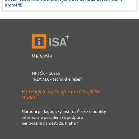
Kroměříž
O projektu
NPI ČR – obsah
TREXIMA – technické řešení
Potřebujete další informace k výběru
studia?
Národní pedagogický institut České republiky
informačně poradenská podpora
Senovážné náměstí 25, Praha 1