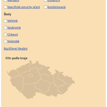
Specifické poruchy učení
Kombinovaná
Školy
Veřejné
Soukromé
Církevní
Vojenské
Rozšířené hledání
Filtr podle kraje