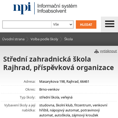
Úvodní strana
Volba podle školy
Škola
vytisknout
Střední zahradnická škola
Rajhrad, příspěvková organizace
Adresa:
Masarykova 198, Rajhrad, 66461
Okres:
Brno-venkov
Typ školy:
střední škola, veřejná
Vybavení školy a její
studovna, školní klub, fitcentrum, venkovní
nabídka:
hřiště, nápojový automat, potravinový
automat, autoškola, zájmový kroužek