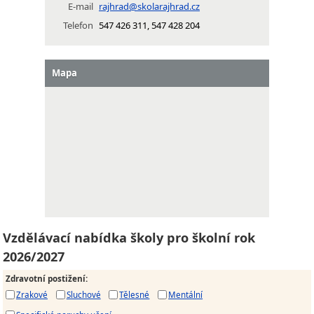
E-mail
rajhrad@skolarajhrad.cz
Telefon
547 426 311, 547 428 204
Mapa
Vzdělávací nabídka školy pro školní rok
2026/2027
Zdravotní postižení
:
Zrakové
Sluchové
Tělesné
Mentální