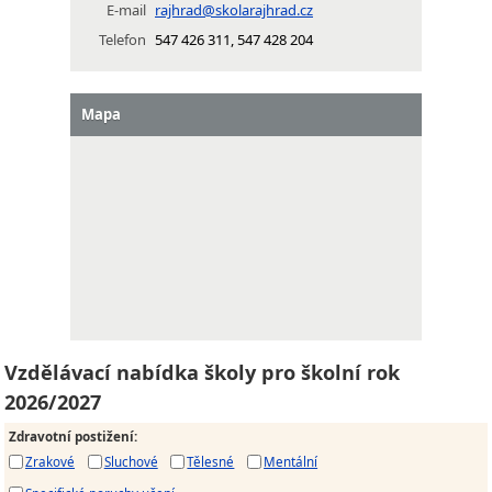
E-mail
rajhrad@skolarajhrad.cz
Telefon
547 426 311, 547 428 204
Mapa
Vzdělávací nabídka školy pro školní rok
2026/2027
Zdravotní postižení
:
Zrakové
Sluchové
Tělesné
Mentální