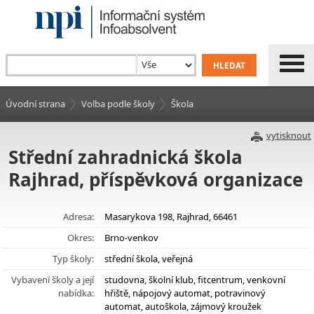
Úvodní strana
Volba podle školy
Škola
vytisknout
Střední zahradnická škola
Rajhrad, příspěvková organizace
Adresa:
Masarykova 198, Rajhrad, 66461
Okres:
Brno-venkov
Typ školy:
střední škola, veřejná
Vybavení školy a její
studovna, školní klub, fitcentrum, venkovní
nabídka:
hřiště, nápojový automat, potravinový
automat, autoškola, zájmový kroužek