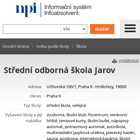
Úvodní strana
Volba podle školy
Škola
vytisknout
Střední odborná škola Jarov
Adresa:
Učňovská 100/1, Praha 9 - Hrdlořezy, 19000
Okres:
Praha 9
Typ školy:
střední škola, veřejná
Vybavení školy a její
studovna, školní klub, fitcentrum, venkovní
nabídka:
hřiště, tenisové kurty, školní bufet, nápojový
automat, potravinový automat, autoškola,
multimediální jazyková učebna, plavecký bazén,
sauna, posilovna, internetová kavárna, školní