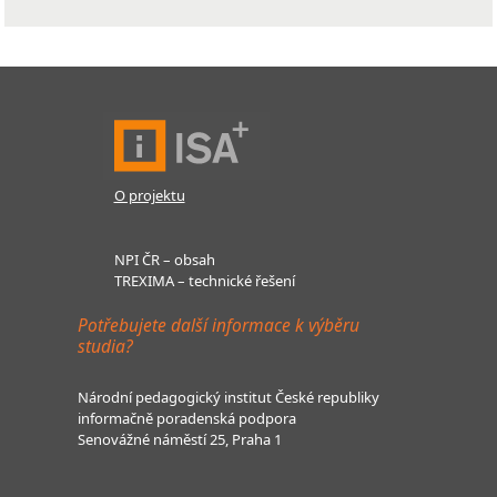
O projektu
NPI ČR – obsah
TREXIMA – technické řešení
Potřebujete další informace k výběru
studia?
Národní pedagogický institut České republiky
informačně poradenská podpora
Senovážné náměstí 25, Praha 1