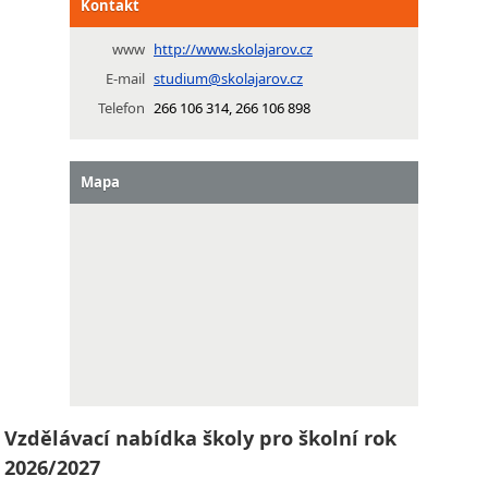
Kontakt
www
http://www.skolajarov.cz
E-mail
studium@skolajarov.cz
Telefon
266 106 314, 266 106 898
Mapa
Vzdělávací nabídka školy pro školní rok
2026/2027