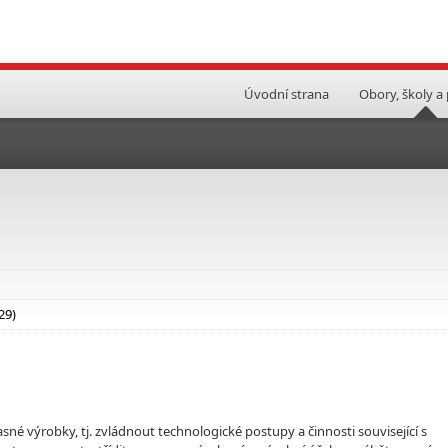
Úvodní strana
Obory, školy a
29)
sné výrobky, tj. zvládnout technologické postupy a činnosti související s