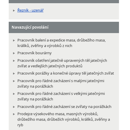
Řezník - uzenář
Navazující povolání
Pracovník balení a expedice masa, drůbežího masa,
králíků, zvěřiny a výrobků z nich
Pracovník bourárny
Pracovník ošetření jatečně upravených těl jatečných
zvířat a vedlejších jatečných produktů
Pracovník porážky a konečné úpravy těl jatečných zvířat
Pracovník pro řádné zacházení s malými jatečnými
zvířaty na porážkách
Pracovník pro řádné zacházení s velkými jatečnými
zvířaty na porážkách
Pracovník pro řádné zacházení se zvířaty na porážkách
Prodejce výsekového masa, masných výrobků,
drůbežího masa, drůbežích výrobků, králíků, zvěřiny a
ryb