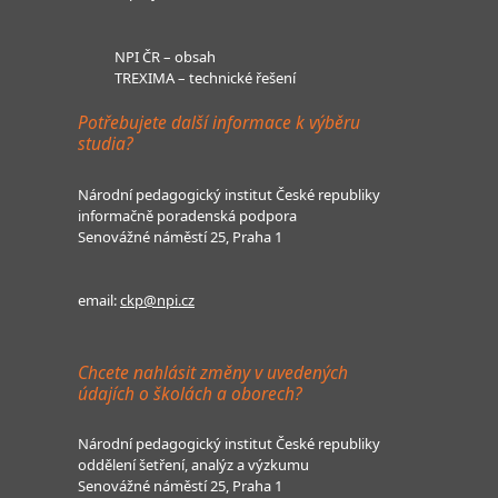
NPI ČR – obsah
TREXIMA – technické řešení
Potřebujete další informace k výběru
studia?
Národní pedagogický institut České republiky
informačně poradenská podpora
Senovážné náměstí 25, Praha 1
email:
ckp@npi.cz
Chcete nahlásit změny v uvedených
údajích o školách a oborech?
Národní pedagogický institut České republiky
oddělení šetření, analýz a výzkumu
Senovážné náměstí 25, Praha 1