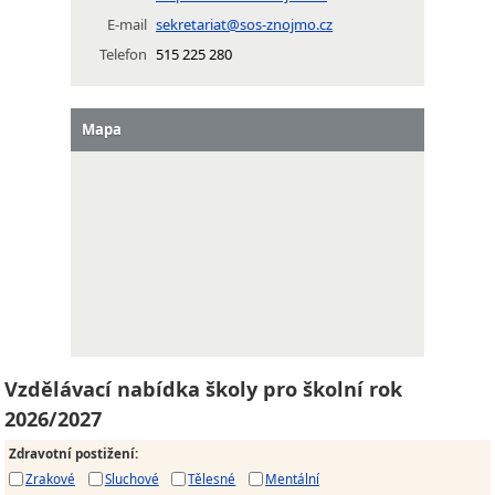
E-mail
sekretariat@sos-znojmo.cz
Telefon
515 225 280
Mapa
Vzdělávací nabídka školy pro školní rok
2026/2027
Zdravotní postižení
:
Zrakové
Sluchové
Tělesné
Mentální