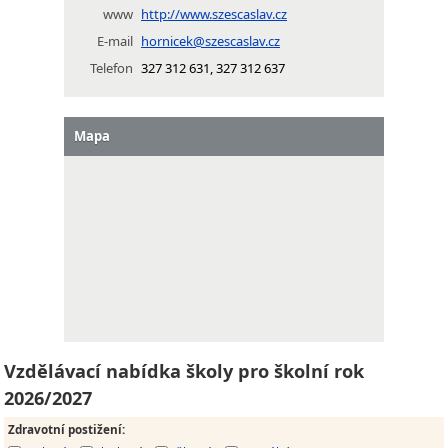
www
http://www.szescaslav.cz
E-mail
hornicek@szescaslav.cz
Telefon
327 312 631, 327 312 637
Mapa
Vzdělávací nabídka školy pro školní rok
2026/2027
Zdravotní postižení
: