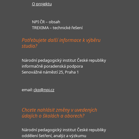
O projektu
NPI ČR – obsah
TREXIMA – technické řešení
Potřebujete další informace k výběru
studia?
Národní pedagogický institut České republiky
informačně poradenská podpora
Senovážné náměstí 25, Praha 1
email:
ckp@npi.cz
Chcete nahlásit změny v uvedených
údajích o školách a oborech?
Národní pedagogický institut České republiky
oddělení šetření, analýz a výzkumu