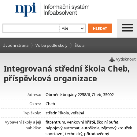
Úvodní strana
Volba podle školy
Škola
vytisknout
Integrovaná střední škola Cheb,
příspěvková organizace
Adresa:
Obrněné brigády 2258/6, Cheb, 35002
Okres:
Cheb
Typ školy:
střední škola, veřejná
Vybavení školy a její
fitcentrum, venkovní hřiště, školní bufet,
nabídka:
nápojový automat, autoškola, zájmový kroužek
sportovní, technický, přírodovědný