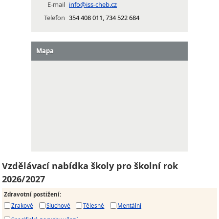
E-mail
info@iss-cheb.cz
Telefon
354 408 011, 734 522 684
Mapa
Vzdělávací nabídka školy pro školní rok
2026/2027
Zdravotní postižení
:
Zrakové
Sluchové
Tělesné
Mentální