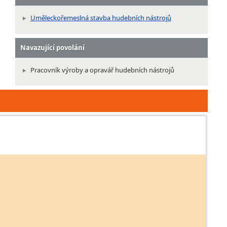
Uměleckořemeslná stavba hudebních nástrojů
Navazující povolání
Pracovník výroby a opravář hudebních nástrojů