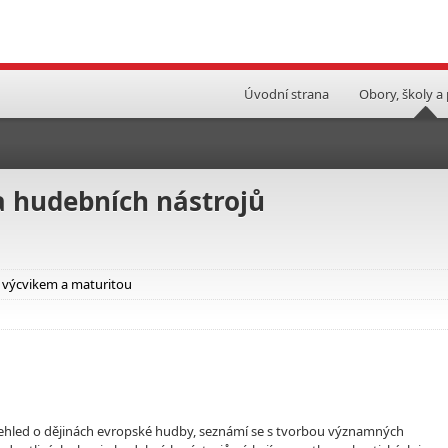
Úvodní strana
Obory, školy a
 hudebních nástrojů
 výcvikem a maturitou
 přehled o dějinách evropské hudby, seznámí se s tvorbou významných