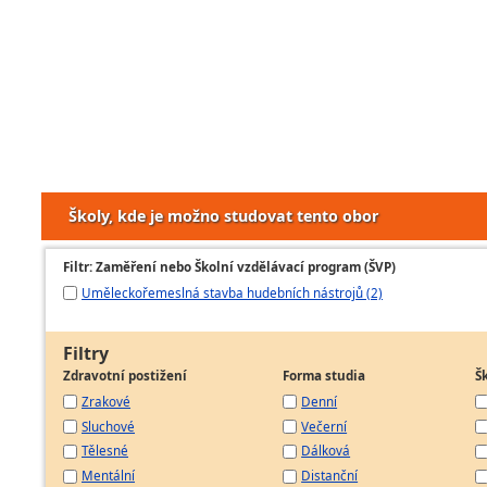
Školy, kde je možno studovat tento obor
Filtr: Zaměření nebo Školní vzdělávací program (ŠVP)
Uměleckořemeslná stavba hudebních nástrojů (2)
Filtry
Zdravotní postižení
Forma studia
Š
Zrakové
Denní
Sluchové
Večerní
Tělesné
Dálková
Mentální
Distanční