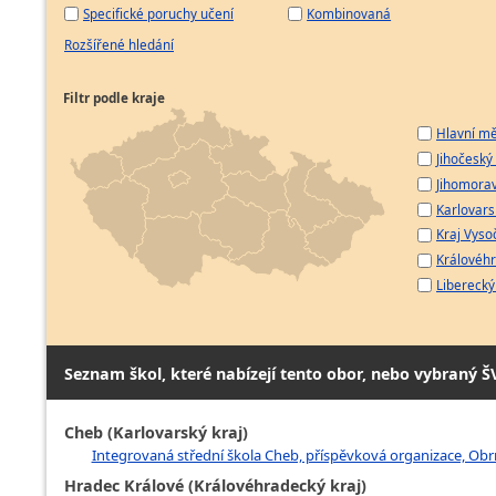
Specifické poruchy učení
Kombinovaná
Rozšířené hledání
Filtr podle kraje
Hlavní mě
Jihočeský 
Jihomorav
Karlovarsk
Kraj Vyso
Královéhr
Liberecký 
Seznam škol, které nabízejí tento obor, nebo vybraný Š
Cheb (Karlovarský kraj)
Integrovaná střední škola Cheb, příspěvková organizace, Ob
Hradec Králové (Královéhradecký kraj)